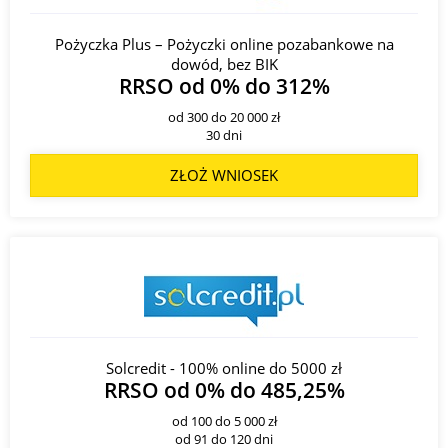
Pożyczka Plus – Pożyczki online pozabankowe na
dowód, bez BIK
RRSO od 0% do 312%
od 300 do 20 000 zł
30 dni
ZŁOŻ WNIOSEK
Solcredit - 100% online do 5000 zł
RRSO od 0% do 485,25%
od 100 do 5 000 zł
od 91 do 120 dni