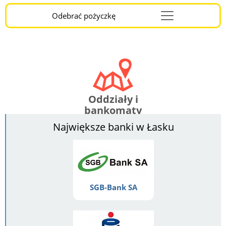
Odebrać pożyczkę
Menu
Burger
Oddziały i
bankomaty
Największe banki w Łasku
SGB-Bank SA