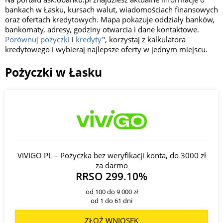
bankach w Łasku, kursach walut, wiadomościach finansowych
oraz ofertach kredytowych. Mapa pokazuje oddziały banków,
bankomaty, adresy, godziny otwarcia i dane kontaktowe.
Porównuj pożyczki
i
kredyty
", korzystaj z kalkulatora
kredytowego i wybieraj najlepsze oferty w jednym miejscu.
Pożyczki w Łasku
VIVIGO PL – Pożyczka bez weryfikacji konta, do 3000 zł
za darmo
RRSO 299.10%
od 100 do 9 000 zł
od 1 do 61 dni
ZŁOŻ WNIOSEK