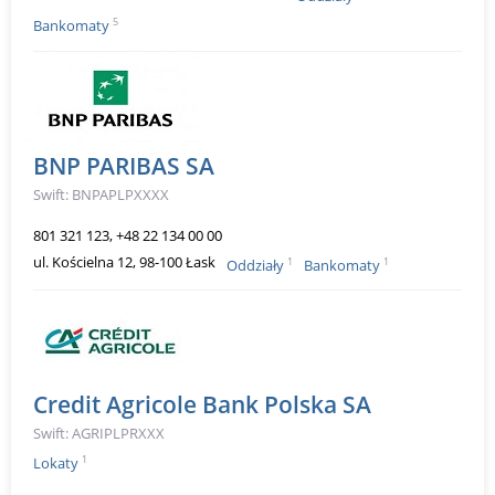
5
Bankomaty
BNP PARIBAS SA
Swift: BNPAPLPXXXX
801 321 123, +48 22 134 00 00
ul. Kościelna 12, 98-100 Łask
1
1
Oddziały
Bankomaty
Credit Agricole Bank Polska SA
Swift: AGRIPLPRXXX
1
Lokaty