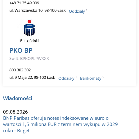
+48 71 35 49 009
ul. Warszawska 10, 98-100 Łask
1
Oddziały
PKO BP
Swift: BPKOPLPWXXX
800 302 302
ul. 9 Maja 22, 98-100 Łask
1
5
Oddziały
Bankomaty
Wiadomości
09.08.2026
BNP Paribas oferuje notes indeksowane w euro o
wartości 1,5 miliona EUR z terminem wykupu w 2029
roku - Bitget