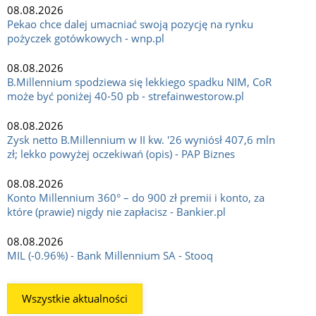
08.08.2026
Pekao chce dalej umacniać swoją pozycję na rynku
pożyczek gotówkowych - wnp.pl
08.08.2026
B.Millennium spodziewa się lekkiego spadku NIM, CoR
może być poniżej 40-50 pb - strefainwestorow.pl
08.08.2026
Zysk netto B.Millennium w II kw. '26 wyniósł 407,6 mln
zł; lekko powyżej oczekiwań (opis) - PAP Biznes
08.08.2026
Konto Millennium 360° – do 900 zł premii i konto, za
które (prawie) nigdy nie zapłacisz - Bankier.pl
08.08.2026
MIL (-0.96%) - Bank Millennium SA - Stooq
Wszystkie aktualności