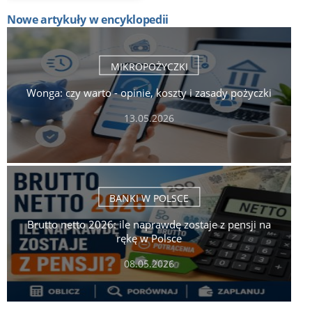
Nowe artykuły w encyklopedii
MIKROPOŻYCZKI
Wonga: czy warto - opinie, koszty i zasady pożyczki
13.05.2026
BANKI W POLSCE
Brutto netto 2026: ile naprawdę zostaje z pensji na
rękę w Polsce
08.05.2026