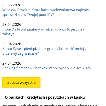
06.05.2026
Wise czy Revolut: Która karta wielowalutowa najlepiej
sprawdzi się w Twojej podróży?
28.04.2026
mojeID i Profil Zaufany w mBanku – co to jest i jak
założyć
28.04.2026
Konto Wise - pieniądze bez granic. Jak płacić mniej za
przelewy zagraniczne?
27.04.2026
Ranking fintechów i banków mobilnych w Polsce 2026
Zobacz wszystkie
O bankach, kredytach i pożyczkach w Łasku
Na portalu ask.obanku.pl znajdziesz aktualne informacje o