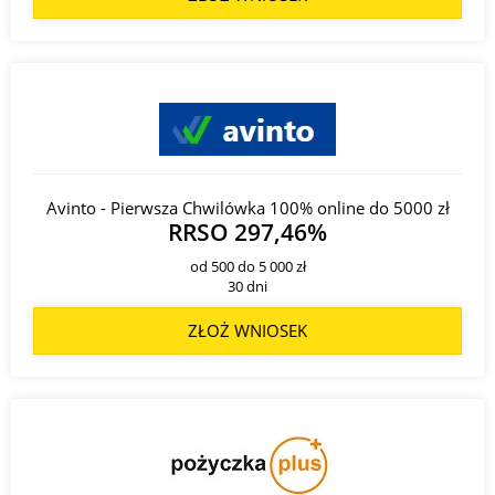
Avinto - Pierwsza Chwilówka 100% online do 5000 zł
RRSO 297,46%
od 500 do 5 000 zł
30 dni
ZŁOŻ WNIOSEK