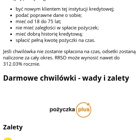
być nowym klientem tej instytucji kredytowej;
podać poprawne dane o sobie;
mieć od 18 do 75 lat;
nie mieć zaległości w spłacie pożyczek;
mieć dobrą historię kredytową;
spłacić pełną kwotę pożyczki na czas.
Jeśli chwilówka nie zostanie spłacona na czas, odsetki zostaną
naliczone za cały okres. RRSO może wynosić nawet do
312.03% rocznie.
Darmowe chwilówki - wady i zalety
Zalety