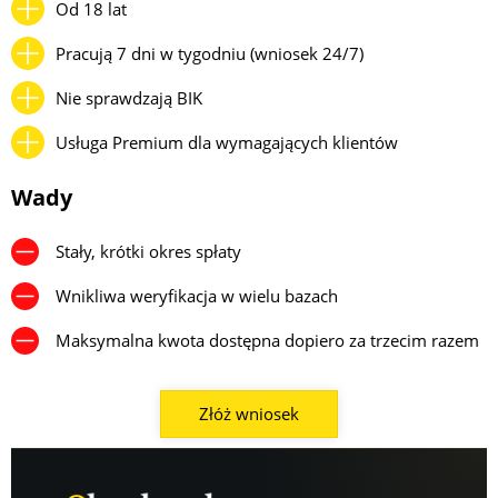
Od 18 lat
Pracują 7 dni w tygodniu (wniosek 24/7)
Nie sprawdzają BIK
Usługa Premium dla wymagających klientów
Wady
Stały, krótki okres spłaty
Wnikliwa weryfikacja w wielu bazach
Maksymalna kwota dostępna dopiero za trzecim razem
Złóż wniosek