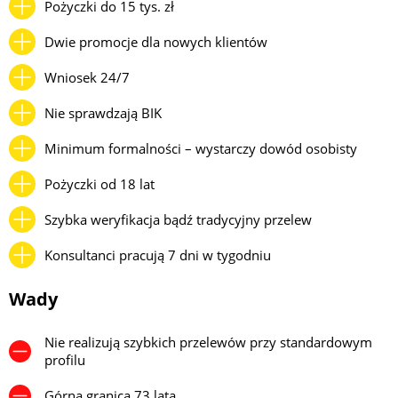
Pożyczki do 15 tys. zł
Dwie promocje dla nowych klientów
Wniosek 24/7
Nie sprawdzają BIK
Minimum formalności – wystarczy dowód osobisty
Pożyczki od 18 lat
Szybka weryfikacja bądź tradycyjny przelew
Konsultanci pracują 7 dni w tygodniu
Wady
Nie realizują szybkich przelewów przy standardowym
profilu
Górna granica 73 lata