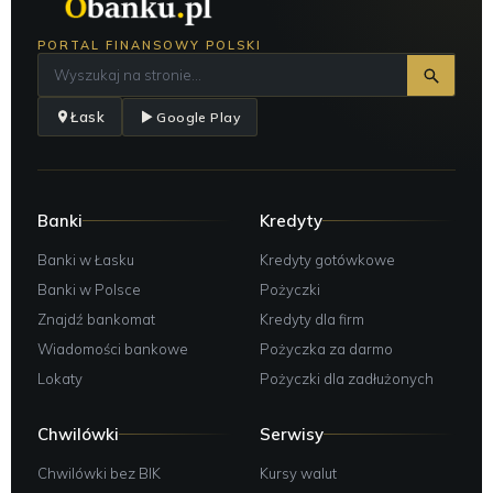
PORTAL FINANSOWY POLSKI
Łask
Google Play
Banki
Kredyty
Banki w Łasku
Kredyty gotówkowe
Banki w Polsce
Pożyczki
Znajdź bankomat
Kredyty dla firm
Wiadomości bankowe
Pożyczka za darmo
Lokaty
Pożyczki dla zadłużonych
Chwilówki
Serwisy
Chwilówki bez BIK
Kursy walut