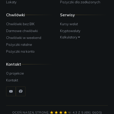
Lokaty
Pożyczki dla zadłużonych
Chwilówki
Serwisy
Chwilówki bez BIK
Kursy walut
Darmowe chwilówki
Kryptowaluty
Kalkulatory
Chwilówki w weekend
Pożyczki ratalne
Pożyczki na konto
Kontakt
O projekcie
Kontakt
OCEŃ NASZĄ STRONĘ:
4.3 Z 5 (691 GŁOS)