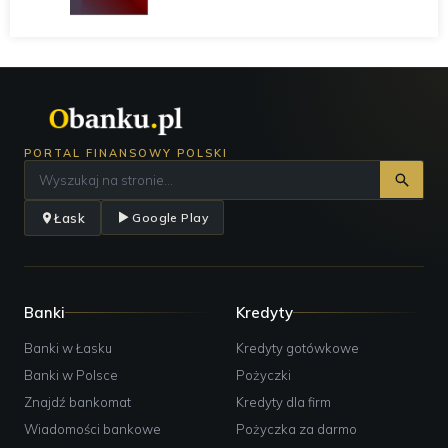
PORTAL FINANSOWY POLSKI
Łask
Google Play
Banki
Kredyty
Banki w Łasku
Kredyty gotówkowe
Banki w Polsce
Pożyczki
Znajdź bankomat
Kredyty dla firm
Wiadomości bankowe
Pożyczka za darmo