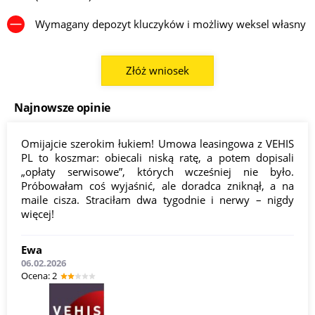
Wymagany depozyt kluczyków i możliwy weksel własny
Złóż wniosek
Najnowsze opinie
Omijajcie szerokim łukiem! Umowa leasingowa z VEHIS
PL to koszmar: obiecali niską ratę, a potem dopisali
„opłaty serwisowe”, których wcześniej nie było.
Próbowałam coś wyjaśnić, ale doradca zniknął, a na
maile cisza. Straciłam dwa tygodnie i nerwy – nigdy
więcej!
Ewa
06.02.2026
Оcena: 2