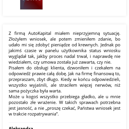
Z firmą AutoKapital miałem nieprzyjemną sytuację.
Złożyłem wniosek, ale potem zmieniłem zdanie, bo
udało mi się zdobyć pieniądze od krewnych. Jednak po
jakimś czasie w panelu użytkownika status wniosku
wyglądał tak, jakby proces nadal trwał, i naprawdę nie
wiedziałem, czy umowa została już zawarta, czy nie.
Pisałem do obsługi klienta, dzwoniłem i czekałem na
odpowiedź prawie całą dobę. Jak na firmę finansową to,
przepraszam, zbyt długo. Kiedy w końcu odpowiedzieli,
wszystko wyjaśnili, ale straciłem więcej nerwów, niż
sama pożyczka była warta.
Może u kogoś wszystko przebiega gładko, ale u mnie
pozostało złe wrażenie. W takich sprawach potrzebna
jest jasność, a nie „proszę czekać, Państwa wniosek jest
w trakcie rozpatrywania”.
Aleksandra