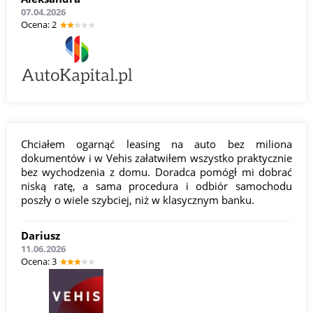
07.04.2026
Оcena: 2
Chciałem ogarnąć leasing na auto bez miliona
dokumentów i w Vehis załatwiłem wszystko praktycznie
bez wychodzenia z domu. Doradca pomógł mi dobrać
niską ratę, a sama procedura i odbiór samochodu
poszły o wiele szybciej, niż w klasycznym banku.
Dariusz
11.06.2026
Оcena: 3