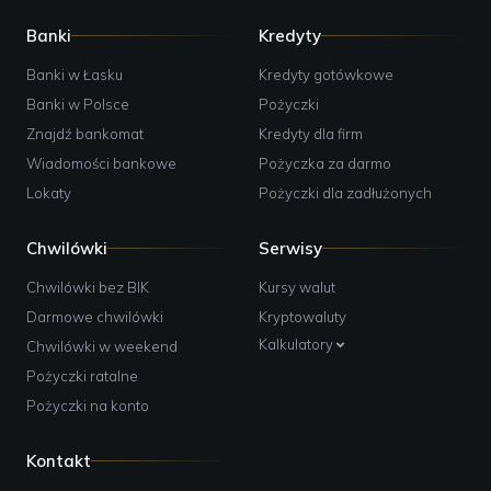
Banki
Kredyty
Banki w Łasku
Kredyty gotówkowe
Banki w Polsce
Pożyczki
Znajdź bankomat
Kredyty dla firm
Wiadomości bankowe
Pożyczka za darmo
Lokaty
Pożyczki dla zadłużonych
Chwilówki
Serwisy
Chwilówki bez BIK
Kursy walut
Darmowe chwilówki
Kryptowaluty
Kalkulatory
Chwilówki w weekend
Pożyczki ratalne
Pożyczki na konto
Kontakt