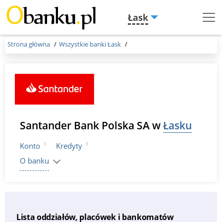
Łask
Menu
Burger
Strona główna
Wszystkie banki Łask
Santander Bank Polska SA w
Łasku
1
1
Konto
Kredyty
O banku
Lista oddziałów, placówek i bankomatów