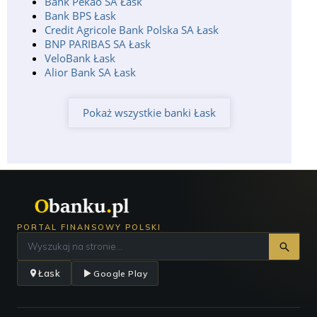
Bank Pekao SA Łask
Bank BPS Łask
Credit Agricole Bank Polska SA Łask
BNP PARIBAS SA Łask
VeloBank Łask
Alior Bank SA Łask
Pokaż wszystkie banki Łask
PORTAL FINANSOWY POLSKI
Łask
Google Play