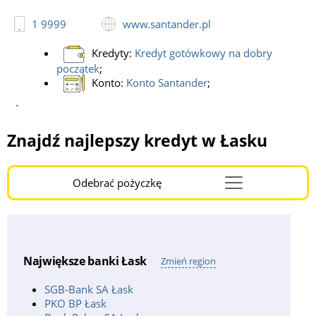
1 9999
www.santander.pl
Kredyty:
Kredyt gotówkowy na dobry
początek
;
Konto:
Konto Santander
;
`
Znajdź najlepszy kredyt w Łasku
Odebrać pożyczkę
Menu
Burger
Największe banki Łask
Zmień region
SGB-Bank SA Łask
PKO BP Łask