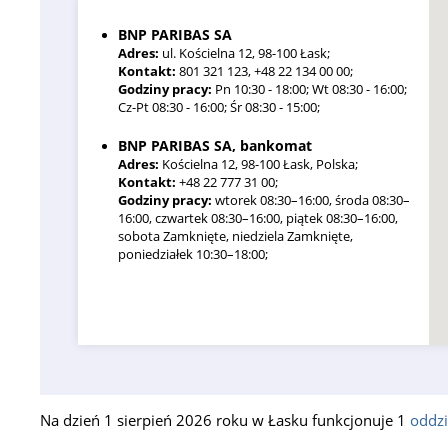
BNP PARIBAS SA
Adres:
ul. Kościelna 12, 98-100 Łask;
Kontakt:
801 321 123, +48 22 134 00 00;
Godziny pracy:
Pn 10:30 - 18:00; Wt 08:30 - 16:00;
Cz-Pt 08:30 - 16:00; Śr 08:30 - 15:00;
BNP PARIBAS SA, bankomat
Adres:
Kościelna 12, 98-100 Łask, Polska;
Kontakt:
+48 22 777 31 00;
Godziny pracy:
wtorek 08:30–16:00, środa 08:30–
16:00, czwartek 08:30–16:00, piątek 08:30–16:00,
sobota Zamknięte, niedziela Zamknięte,
poniedziałek 10:30–18:00;
Na dzień 1 sierpień 2026 roku w Łasku funkcjonuje 1
oddzi