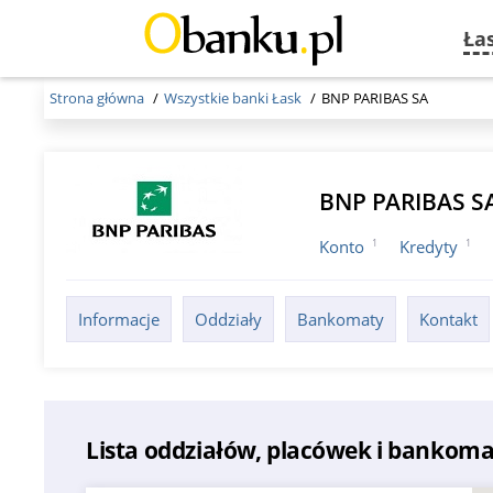
Ła
Strona główna
Wszystkie banki Łask
BNP PARIBAS SA
BNP PARIBAS S
1
1
Konto
Kredyty
Informacje
Oddziały
Bankomaty
Kontakt
Lista oddziałów, placówek i bankom