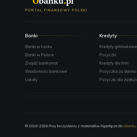
PORTAL FINANSOWY POLSKI
Banki
Kredyty
Banki w Łasku
Kredyty gotówkow
Banki w Polsce
Pożyczki
Znajdź bankomat
Kredyty dla firm
Wiadomości bankowe
Pożyczka za darmo
Lokaty
Pożyczki dla zadłu
© 2016–2026 Przy korzystaniu z materiałów hiperłącze do
obanku.