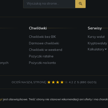
Chwilówki
Serwisy
e
Chwilówki bez BIK
Kursy walut
Darmowe chwilówki
Kryptowaluty
Kalkulatory
Chwilówki w weekend
Pożyczki ratalne
żonych
Pożyczki na konto
OCEŃ NASZĄ STRONĘ:
4.2 Z 5 (690 GŁOS)
pl
jest obowiązkowe. Treść strony nie stanowi rekomendacji ani oferty i ma charakt