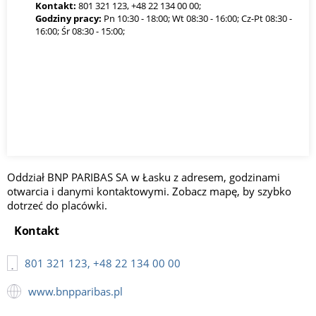
Kontakt:
801 321 123, +48 22 134 00 00;
Godziny pracy:
Pn 10:30 - 18:00; Wt 08:30 - 16:00; Cz-Pt 08:30 -
16:00; Śr 08:30 - 15:00;
Oddział BNP PARIBAS SA w Łasku z adresem, godzinami
otwarcia i danymi kontaktowymi. Zobacz mapę, by szybko
dotrzeć do placówki.
Kontakt
801 321 123, +48 22 134 00 00
www.bnpparibas.pl