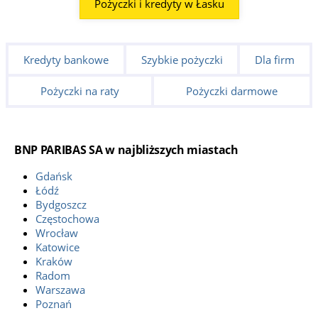
Pożyczki i kredyty w Łasku
Kredyty bankowe
Szybkie pożyczki
Dla firm
Pożyczki na raty
Pożyczki darmowe
BNP PARIBAS SA w najbliższych miastach
Gdańsk
Łódź
Bydgoszcz
Częstochowa
Wrocław
Katowice
Kraków
Radom
Warszawa
Poznań