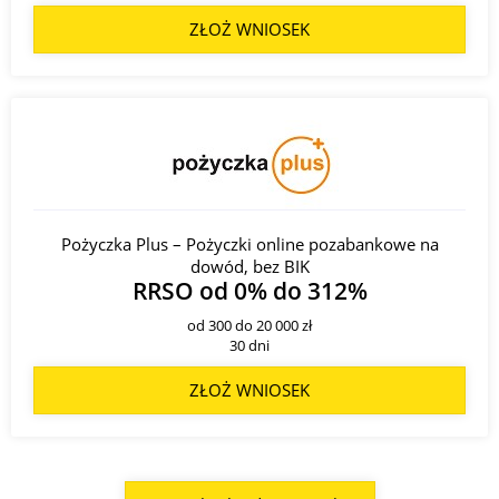
ZŁOŻ WNIOSEK
Pożyczka Plus – Pożyczki online pozabankowe na
dowód, bez BIK
RRSO od 0% do 312%
od 300 do 20 000 zł
30 dni
ZŁOŻ WNIOSEK