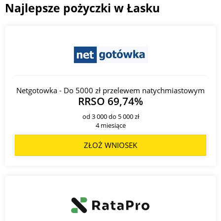
Najlepsze pożyczki w Łasku
Netgotowka - Do 5000 zł przelewem natychmiastowym
RRSO 69,74%
od 3 000 do 5 000 zł
4 miesiące
ZŁOŻ WNIOSEK