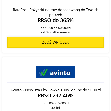
RataPro - Pożyczki na raty dopasowaną do Twoich
potrzeb
RRSO do 365%
od 1 000 do 60 000 zł
od 3 do 48 miesięcy
ZŁOŻ WNIOSEK
Avinto - Pierwsza Chwilówka 100% online do 5000 zł
RRSO 297,46%
od 500 do 5 000 zł
30 dni