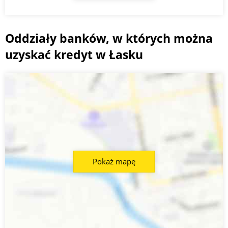
Oddziały banków, w których można
uzyskać kredyt w Łasku
Pokaż mapę