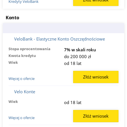
Kredyty VeloBank
Konto
VeloBank - Elastyczne Konto Oszczędnościowe
Stopa oprocentowania
7% w skali roku
Kwota kredytu
do 200 000 zł
Wiek
od 18 lat
Złóż wniosek
Więcej o ofercie
Velo Konte
Wiek
od 18 lat
Złóż wniosek
Więcej o ofercie