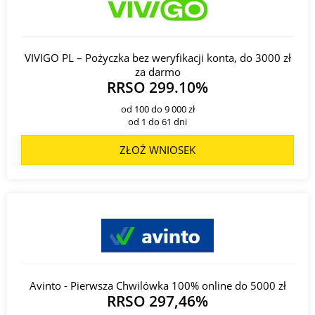
VIVIGO PL – Pożyczka bez weryfikacji konta, do 3000 zł
za darmo
RRSO 299.10%
od 100 do 9 000 zł
od 1 do 61 dni
ZŁOŻ WNIOSEK
Avinto - Pierwsza Chwilówka 100% online do 5000 zł
RRSO 297,46%