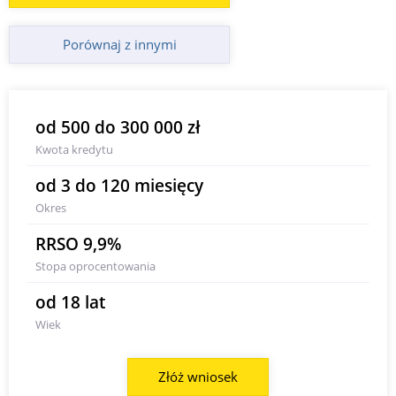
Porównaj z innymi
od 500 do 300 000 zł
Kwota kredytu
od 3 do 120 miesięcy
Okres
RRSO 9,9%
Stopa oprocentowania
od 18 lat
Wiek
Złóż wniosek