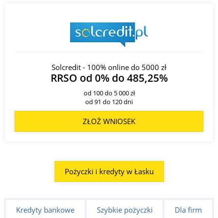
Solcredit - 100% online do 5000 zł
RRSO od 0% do 485,25%
od 100 do 5 000 zł
od 91 do 120 dni
ZŁOŻ WNIOSEK
Pożyczki i kredyty w Łasku
Kredyty bankowe
Szybkie pożyczki
Dla firm