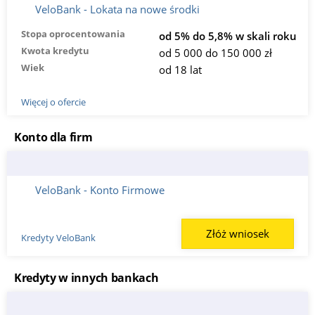
VeloBank - Lokata na nowe środki
Stopa oprocentowania
od 5% do 5,8% w skali roku
Kwota kredytu
od 5 000 do 150 000 zł
Wiek
od 18 lat
Więcej o ofercie
Konto dla firm
VeloBank - Konto Firmowe
Złóż wniosek
Kredyty VeloBank
Kredyty w innych bankach