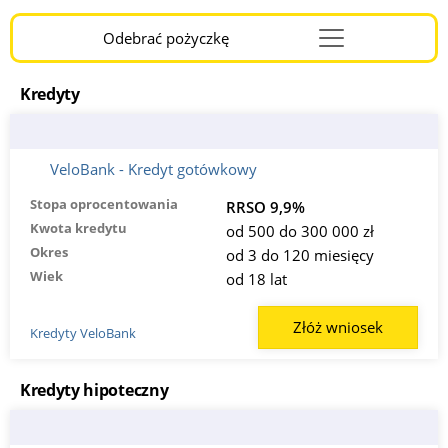
Odebrać pożyczkę
Menu
Burger
Kredyty
VeloBank - Kredyt gotówkowy
Stopa oprocentowania
RRSO 9,9%
Kwota kredytu
od 500 do 300 000 zł
Okres
od 3 do 120 miesięcy
Wiek
od 18 lat
Złóż wniosek
Kredyty VeloBank
Kredyty hipoteczny