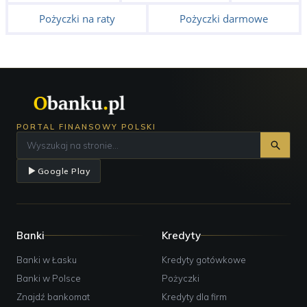
Pożyczki na raty
Pożyczki darmowe
PORTAL FINANSOWY POLSKI
Google Play
Banki
Kredyty
Banki w Łasku
Kredyty gotówkowe
Banki w Polsce
Pożyczki
Znajdź bankomat
Kredyty dla firm