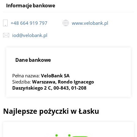
Informacje bankowe
+48 664 919 797
www.velobank.pl
iod@velobank.pl
Dane bankowe
Pełna nazwa:
VeloBank SA
Siedziba:
Warszawa, Rondo Ignacego
Daszyńskiego 2 C, 00-843, 01-208
Najlepsze pożyczki w Łasku