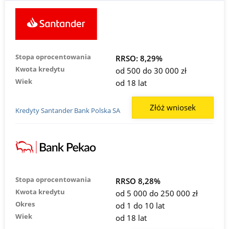
Stopa oprocentowania
RRSO: 8,29%
Kwota kredytu
od 500 do 30 000 zł
Wiek
od 18 lat
Złóż wniosek
Kredyty Santander Bank Polska SA
Stopa oprocentowania
RRSO 8,28%
Kwota kredytu
od 5 000 do 250 000 zł
Okres
od 1 do 10 lat
Wiek
od 18 lat