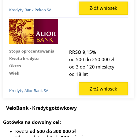
Złóż wniosek
Kredyty Bank Pekao SA
Stopa oprocentowania
RRSO 9,15%
Kwota kredytu
od 500 do 250 000 zł
Okres
od 3 do 120 miesięcy
Wiek
od 18 lat
Złóż wniosek
Kredyty Alior Bank SA
VeloBank - Kredyt gotówkowy
Gotówka na dowolny cel:
Kwota
od 500 do 300 000 zł