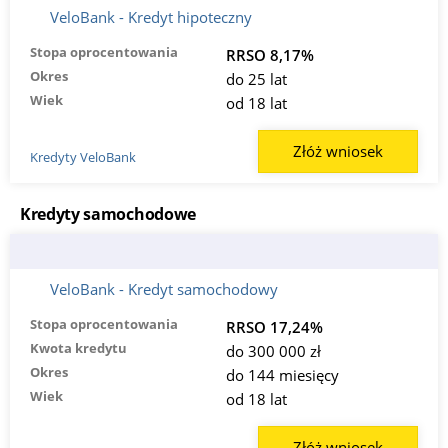
VeloBank - Kredyt hipoteczny
Stopa oprocentowania
RRSO 8,17%
Okres
do 25 lat
Wiek
od 18 lat
Złóż wniosek
Kredyty VeloBank
Kredyty samochodowe
VeloBank - Kredyt samochodowy
Stopa oprocentowania
RRSO 17,24%
Kwota kredytu
do 300 000 zł
Okres
do 144 miesięcy
Wiek
od 18 lat
Złóż wniosek