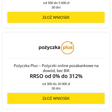
od 500 do 5 000 zł
30 dni
ZŁOŻ WNIOSEK
Pożyczka Plus – Pożyczki online pozabankowe na
dowód, bez BIK
RRSO od 0% do 312%
od 300 do 20 000 zł
30 dni
ZŁOŻ WNIOSEK